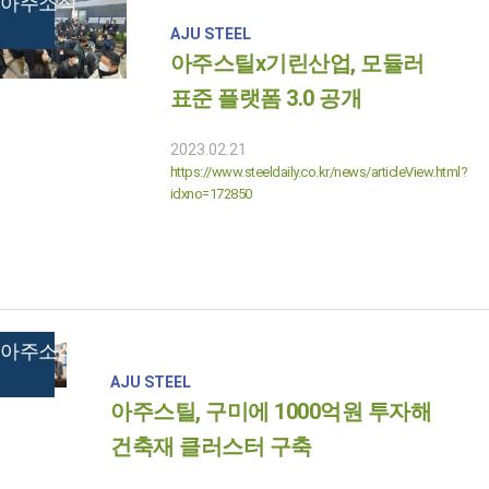
아주소식
AJU STEEL
아주스틸x기린산업, 모듈러
표준 플랫폼 3.0 공개
2023.02.21
https://www.steeldaily.co.kr/news/articleView.html?
idxno=172850
아주소식
AJU STEEL
아주스틸, 구미에 1000억원 투자해
건축재 클러스터 구축