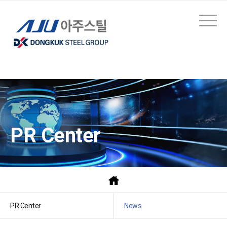
PR Center
PR Center
News