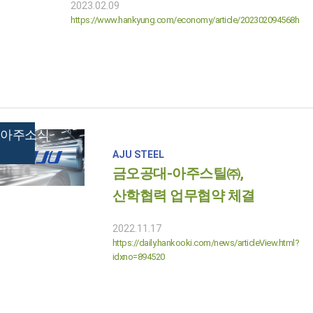
2023.02.09
https://www.hankyung.com/economy/article/202302094568h
아주소식
AJU STEEL
금오공대-아주스틸㈜,
산학협력 업무협약 체결
2022.11.17
https://daily.hankooki.com/news/articleView.html?
idxno=894520