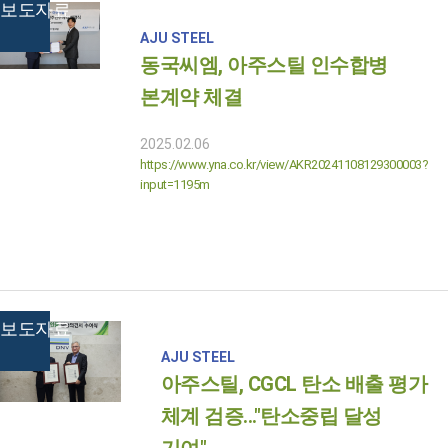
보도자료
AJU STEEL
동국씨엠, 아주스틸 인수합병
본계약 체결
2025.02.06
https://www.yna.co.kr/view/AKR20241108129300003?
input=1195m
보도자료
AJU STEEL
아주스틸, CGCL 탄소 배출 평가
체계 검증..."탄소중립 달성