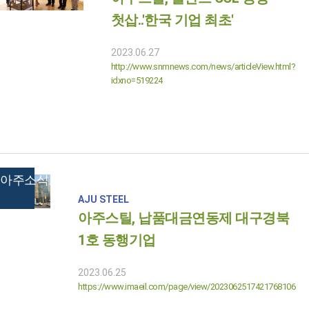
첫삽..'한국 기업 최초'
2023.06.27
http://www.snmnews.com/news/articleView.html?
idxno=519224
아주소식
AJU STEEL
아주스틸, 납품대금연동제 대구경북
1호 동행기업
2023.06.25
https://www.imaeil.com/page/view/2023062517421768106