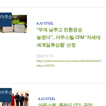
아주소식
AJU STEEL
“무게 낮추고 친환경성
높였다”...아주스틸 CFM ‘차세대
세계일류상품’ 선정
2023.11.15
https://www.snmnews.com/news/articleView.html?
idxno=525754
아주소식
AJU STEEL
아주스틸, 폴란드 CCL 공장