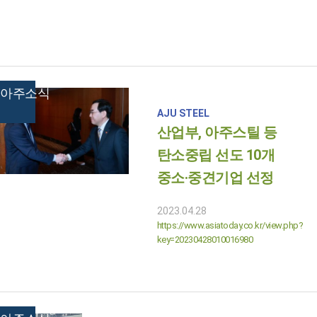
아주소식
AJU STEEL
산업부, 아주스틸 등
탄소중립 선도 10개
중소·중견기업 선정
2023.04.28
https://www.asiatoday.co.kr/view.php?
key=20230428010016980