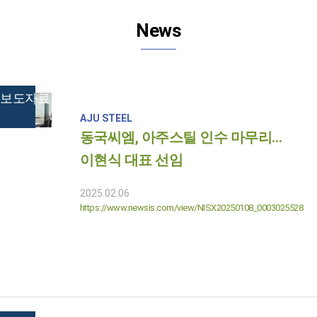
News
보도자료
AJU STEEL
동국씨엠, 아주스틸 인수 마무리…
이현식 대표 선임
2025.02.06
https://www.newsis.com/view/NISX20250108_0003025528