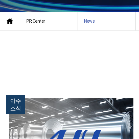
PR Center
News
아주
소식