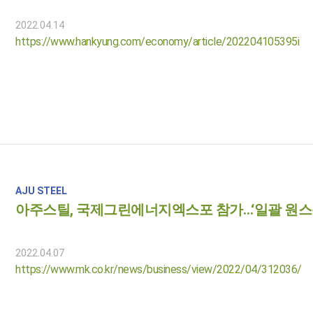
2022.04.14
https://www.hankyung.com/economy/article/202204105395i
AJU STEEL
아주스틸, 국제그린에너지엑스포 참가…‘일괄 원스
2022.04.07
https://www.mk.co.kr/news/business/view/2022/04/312036/