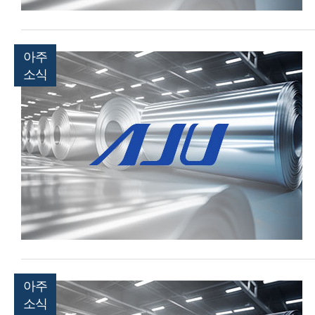
아주
소식
아주
소식