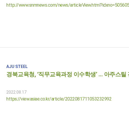
http://www.snmnews.com/news/articleView.html?idxno=50560
AJU STEEL
경북교육청, ‘직무교육과정 이수학생’ … 아주스틸
2022.08.17
https://view.asiae.co.kr/article/2022081711053232992