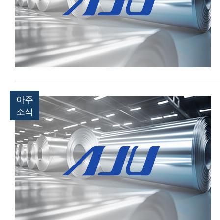
아주
소식