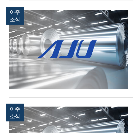
아주
소식
아주
소식