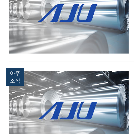
아주
소식