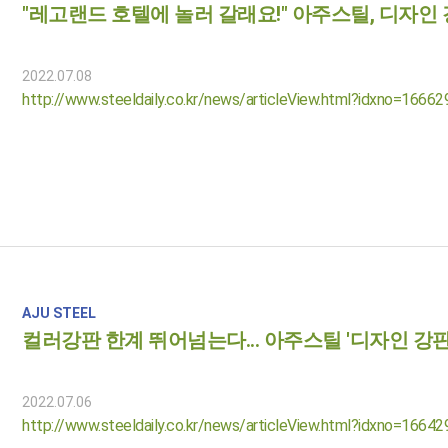
"레고랜드 호텔에 놀러 갈래요!" 아주스틸, 디자인
2022.07.08
http://www.steeldaily.co.kr/news/articleView.html?idxno=16662
AJU STEEL
컬러강판 한계 뛰어넘는다... 아주스틸 '디자인 강판
2022.07.06
http://www.steeldaily.co.kr/news/articleView.html?idxno=16642