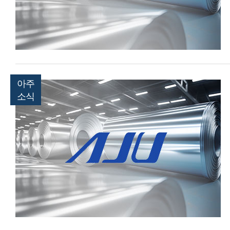
아주
소식