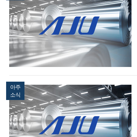
아주
소식