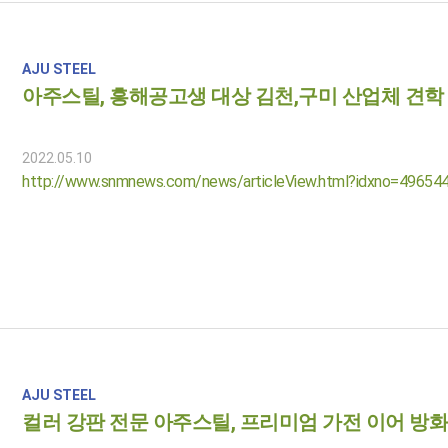
AJU STEEL
아주스틸, 흥해공고생 대상 김천,구미 산업체 견학
2022.05.10
http://www.snmnews.com/news/articleView.html?idxno=49654
AJU STEEL
컬러 강판 전문 아주스틸, 프리미엄 가전 이어 방화문