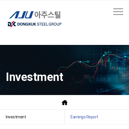
Investment
Investment
Earnings Report