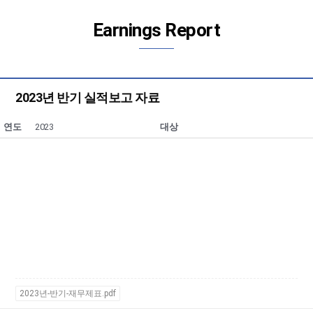
Earnings Report
2023년 반기 실적보고 자료
연도
2023
대상
2023년-반기-재무제표.pdf