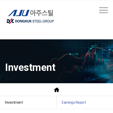
Investment
Investment
Earnings Report