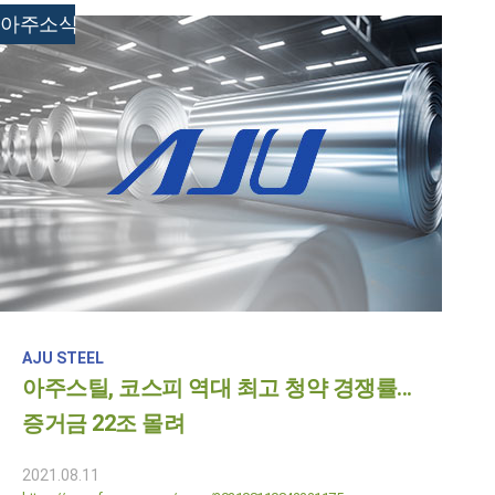
아주소식
AJU STEEL
아주스틸, 코스피 역대 최고 청약 경쟁률...
증거금 22조 몰려
2021.08.11