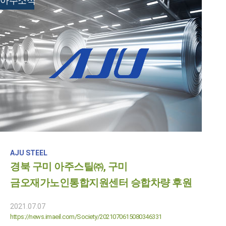
아주소식
AJU STEEL
경북 구미 아주스틸㈜, 구미
금오재가노인통합지원센터 승합차량 후원
2021.07.07
https://news.imaeil.com/Society/2021070615080346331