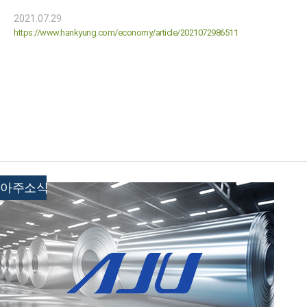
2021.07.29
https://www.hankyung.com/economy/article/2021072986511
아주소식