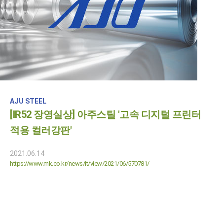
AJU STEEL
[IR52 장영실상] 아주스틸 '고속 디지털 프린터
적용 컬러강판'
2021.06.14
https://www.mk.co.kr/news/it/view/2021/06/570781/