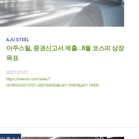
AJU STEEL
아주스틸, 증권신고서 제출…8월 코스피 상장
목표
2021.07.07
https://newsis.com/view/?
id=NISX20210707_0001504528&cID=10403&pID=15000