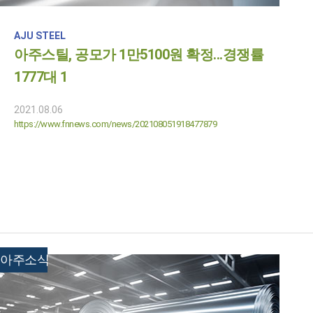
AJU STEEL
아주스틸, 공모가 1만5100원 확정...경쟁률
1777대 1
2021.08.06
https://www.fnnews.com/news/202108051918477879
아주소식