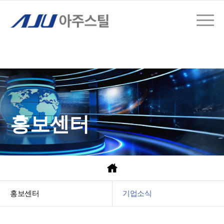
홍보센터
홍보센터
기업소식