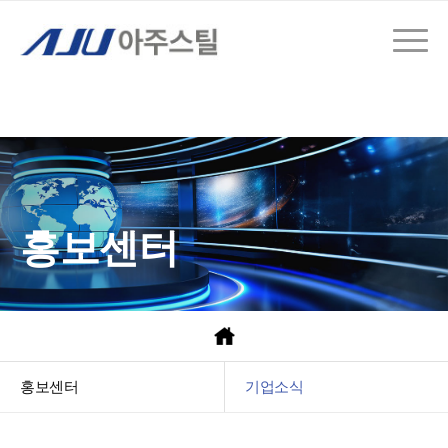
홍보센터
홍보센터
기업소식