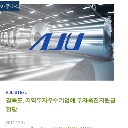
아주소식
AJU STEEL
경북도, 지역투자우수기업에 투자촉진지원금
전달
2011.12.12