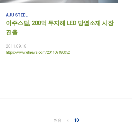
AJU STEEL
아주스틸, 200억 투자해 LED 방열소재 시장
진출
2011.09.18
https://www.etnews.com/201109180052
처음
«
10