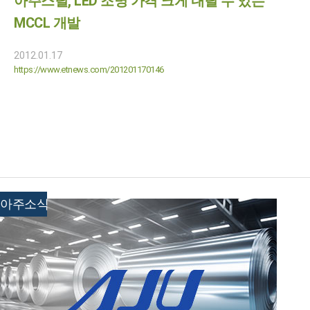
아주스틸, LED 조명 가격 크게 내릴 수 있는
MCCL 개발
2012.01.17
https://www.etnews.com/201201170146
아주소식