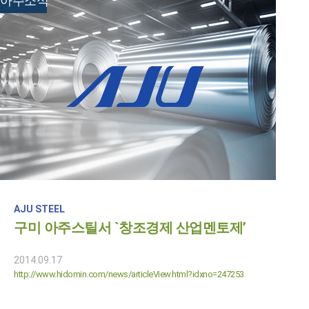
아주소식
AJU STEEL
구미 아주스틸서 `창조경제 산업멘토제’
2014.09.17
http://www.hidomin.com/news/articleView.html?idxno=247253