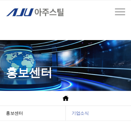
홍보센터
홍보센터
기업소식