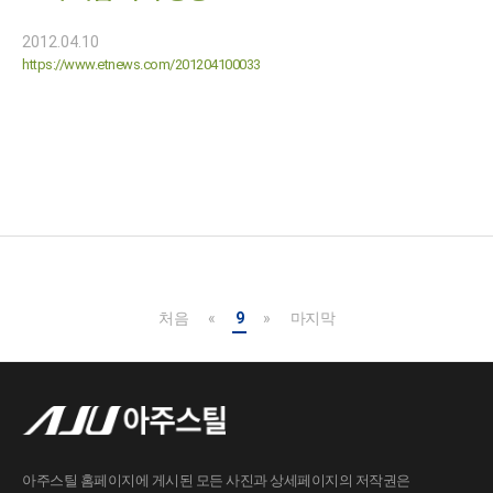
2012.04.10
https://www.etnews.com/201204100033
처음
«
9
»
마지막
아주스틸 홈페이지에 게시된 모든 사진과 상세페이지의 저작권은