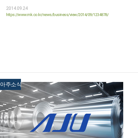
2014.09.24
https://www.mk.co.kr/news/business/view/2014/09/1234878/
아주소식