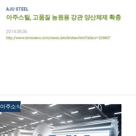
AJU STEEL
아주스틸, 고품질 농원용 강관 양산체제 확충
2014.08.06
http://www.snmnews.com/news/articleView.html?idxno=328407
아주소식