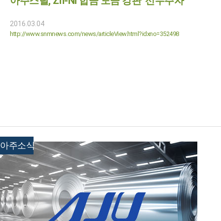
아주스틸, Zn-Ni 합금 도금 강판 '선두주자'
2016.03.04
http://www.snmnews.com/news/articleView.html?idxno=352498
아주소식