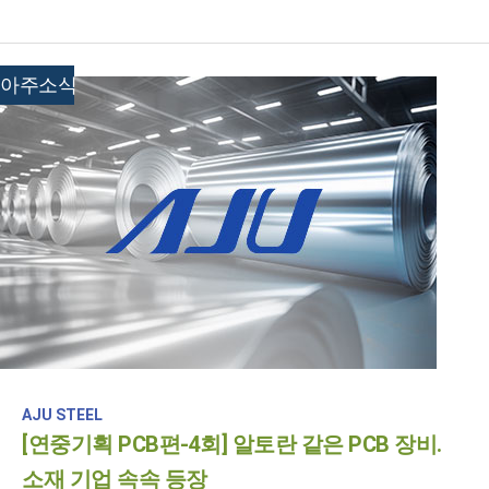
아주소식
AJU STEEL
[연중기획 PCB편-4회] 알토란 같은 PCB 장비.
소재 기업 속속 등장