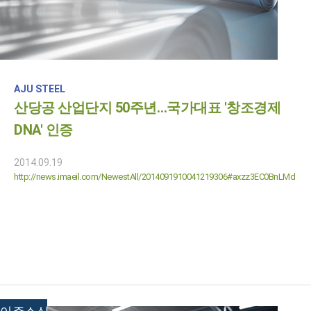
AJU STEEL
산당공 산업단지 50주년…국가대표 '창조경제
DNA' 인증
2014.09.19
http://news.imaeil.com/NewestAll/2014091910041219306#axzz3EC0BnLMd