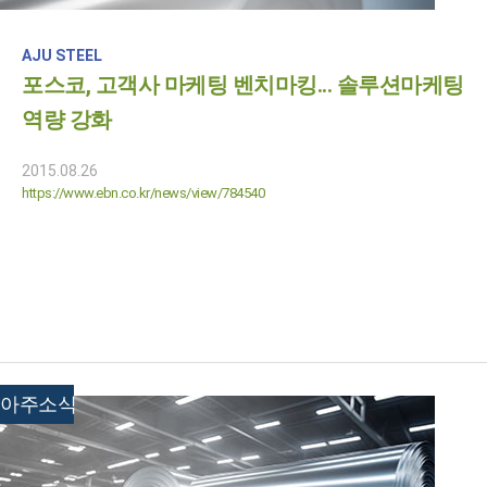
AJU STEEL
포스코, 고객사 마케팅 벤치마킹... 솔루션마케팅
역량 강화
2015.08.26
https://www.ebn.co.kr/news/view/784540
아주소식