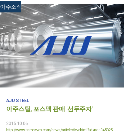
아주소식
AJU STEEL
아주스틸, 포스맥 판매 '선두주자'
2015.10.06
http://www.snmnews.com/news/articleView.html?idxno=345825