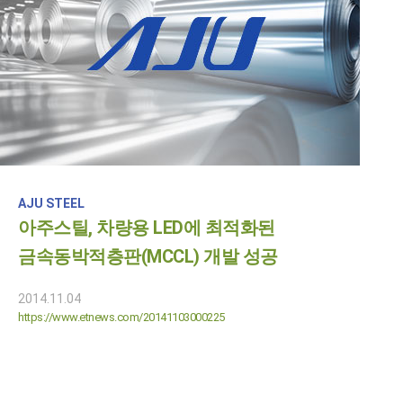
AJU STEEL
아주스틸, 차량용 LED에 최적화된
금속동박적층판(MCCL) 개발 성공
2014.11.04
https://www.etnews.com/20141103000225