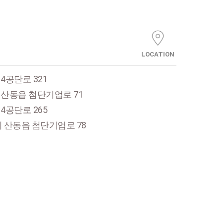
LOCATION
4공단로 321
산동읍 첨단기업로 71
4공단로 265
 산동읍 첨단기업로 78