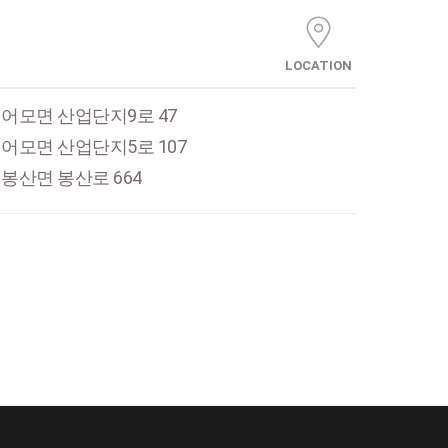
LOCATION
어모면 산업단지9로 47
어모면 산업단지5로 107
봉산면 봉산로 664