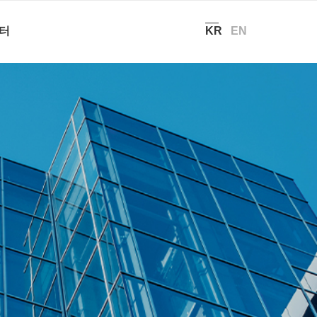
현재 위치:
홈
/
회사소개 – 찾아오시는 길
터
KR
EN