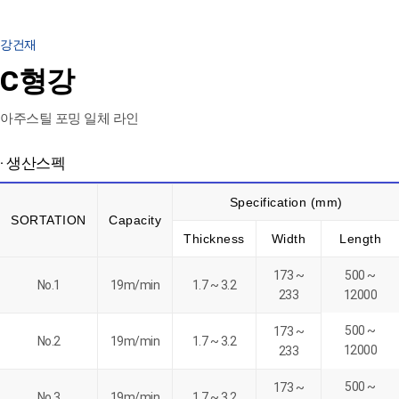
강건재
C형강
아주스틸 포밍 일체 라인
· 생산스펙
Specification (mm)
SORTATION
Capacity
Thickness
Width
Length
173 ~
500 ~
No.1
19m/min
1.7 ~ 3.2
233
12000
500 ~
173 ~
No.2
19m/min
1.7 ~ 3.2
12000
233
500 ~
173 ~
No.3
19m/min
1.7 ~ 3.2