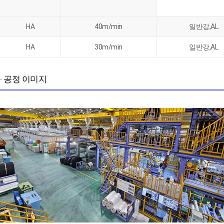
HA
40m/min
일반강,AL
HA
30m/min
일반강,AL
· 공정 이미지
다음