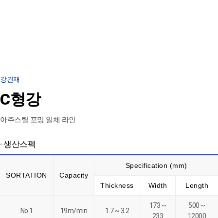
강건재
C형강
아주스틸 포밍 일체 라인
· 생산스펙
Specification (mm)
SORTATION
Capacity
Thickness
Width
Length
173 ~
500 ~
No.1
19m/min
1.7 ~ 3.2
233
12000