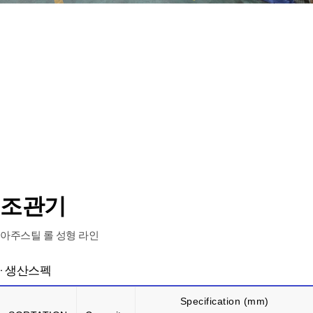
1
2
3
4
조관기
아주스틸 롤 성형 라인
· 생산스펙
Specification (mm)