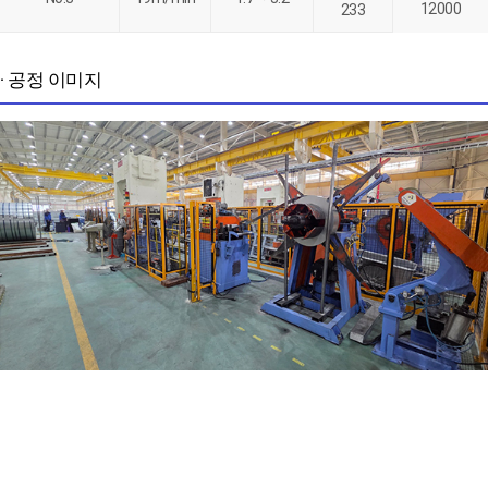
12000
233
· 공정 이미지
다음
1
2
3
4