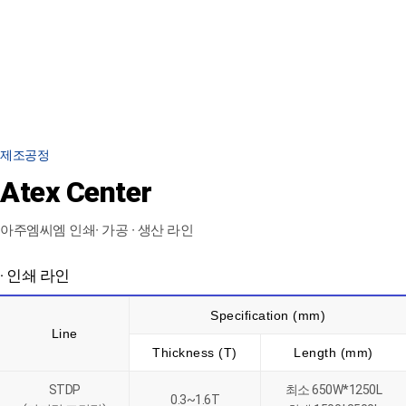
제조공정
Atex Center
아주엠씨엠 인쇄∙ 가공 ∙ 생산 라인
· 인쇄 라인
Specification (mm)
Line
Thickness (T)
Length (mm)
STDP
최소 650W*1250L
0.3~1.6T