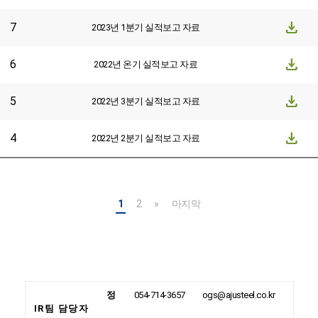
download
7
2023년 1분기 실적보고 자료
download
6
2022년 온기 실적보고 자료
download
5
2022년 3분기 실적보고 자료
download
4
2022년 2분기 실적보고 자료
1
2
»
마지막
정
054-714-3657
ogs@ajusteel.co.kr
IR팀 담당자