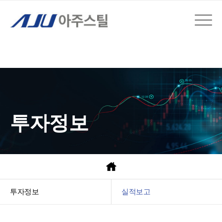
투자정보
투자정보
실적보고