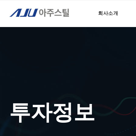
투자정보 – 실적보고
회사소개
투자정보