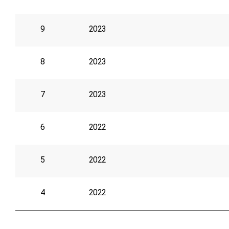
9
2023
8
2023
7
2023
6
2022
5
2022
4
2022