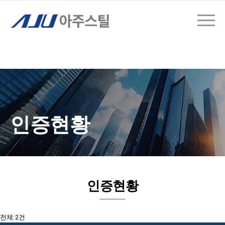
인증현황
인증현황
전체: 2건