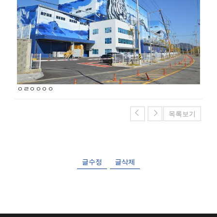
ㅇㄹㅇㅇㅇㅇ
목록보기
글수정
글삭제