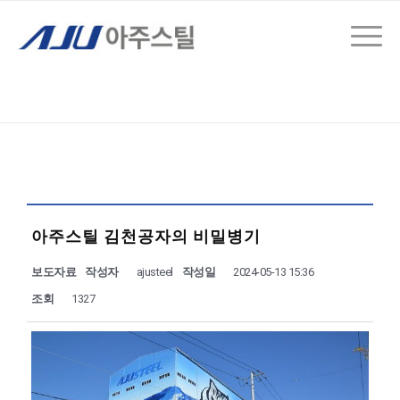
아주스틸 김천공자의 비밀병기
보도자료
작성자
ajusteel
작성일
2024-05-13 15:36
조회
1327