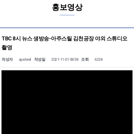
홍보영상
TBC 8시 뉴스 생방송-아주스틸 김천공장 야외 스튜디오
촬영
작성자
ajusteel
작성일
2021-11-01 08:58
조회
6238