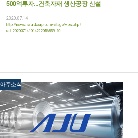
500억투자...건축자재 생산공장 신설
2020.07.14
http://news.heraldcorp.com/village/view.php?
ud=202007141014222056859_10
아주소식