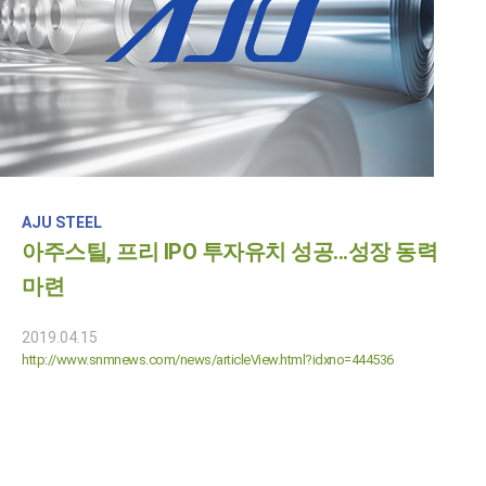
AJU STEEL
아주스틸, 프리 IPO 투자유치 성공...성장 동력
마련
2019.04.15
http://www.snmnews.com/news/articleView.html?idxno=444536