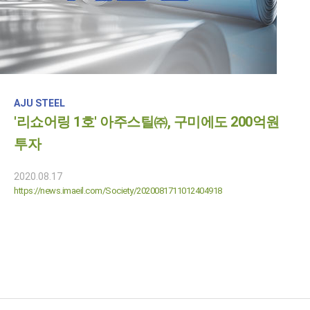
AJU STEEL
'리쇼어링 1호' 아주스틸㈜, 구미에도 200억원
투자
2020.08.17
https://news.imaeil.com/Society/2020081711012404918