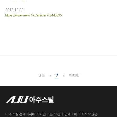
2018.10.08
https://www.news1.kr/articles/?3445035
처음
«
7
»
마지막
아주스틸 홈페이지에 게시된 모든 사진과 상세페이지의 저작권은