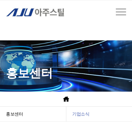
홍보센터
홍보센터
기업소식