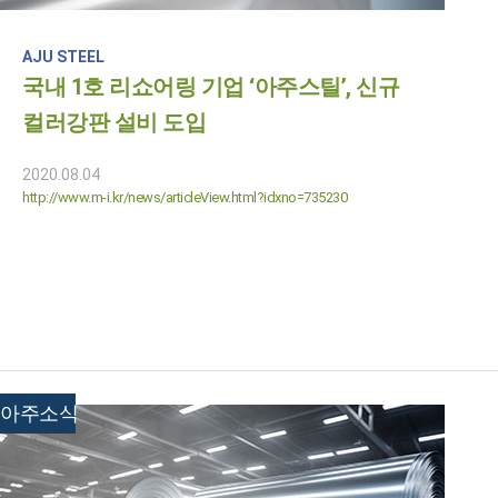
AJU STEEL
국내 1호 리쇼어링 기업 ‘아주스틸’, 신규
컬러강판 설비 도입
2020.08.04
http://www.m-i.kr/news/articleView.html?idxno=735230
아주소식