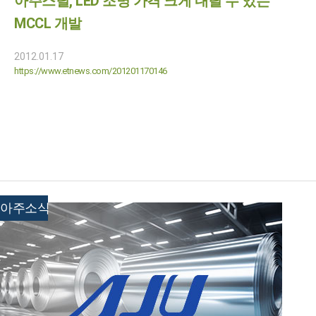
아주스틸, LED 조명 가격 크게 내릴 수 있는
MCCL 개발
2012.01.17
https://www.etnews.com/201201170146
아주소식