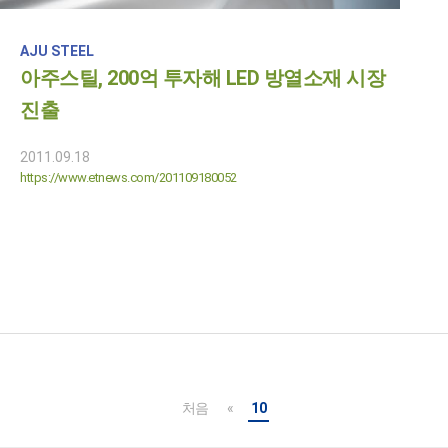
AJU STEEL
아주스틸, 200억 투자해 LED 방열소재 시장
진출
2011.09.18
https://www.etnews.com/201109180052
처음
«
10