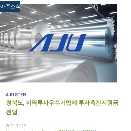
아주소식
AJU STEEL
경북도, 지역투자우수기업에 투자촉진지원금
전달
2011.12.12