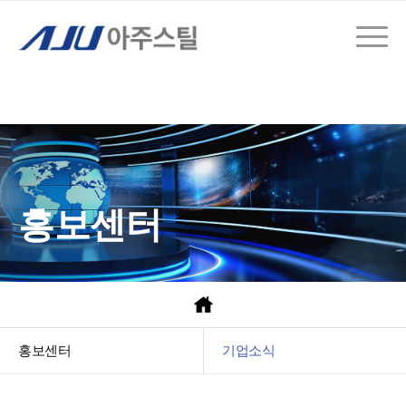
홍보센터
홍보센터
기업소식