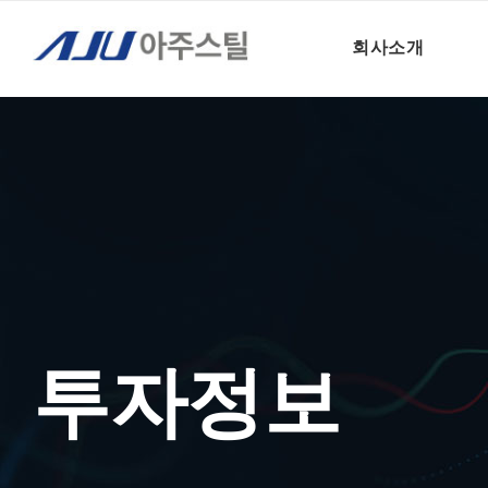
투자정보 – IR일정
회사소개
투자정보