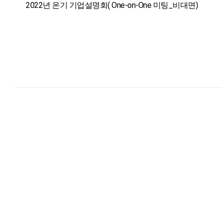
2022년 온기 기업설명회( One-on-One 미팅_비대면)