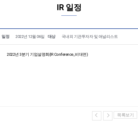
IR 일정
일정
2022년 12월 06일
대상
국내외 기관투자자 및 애널리스트
2022년 3분기 기업설명회(IR Conference_비대면)
목록보기