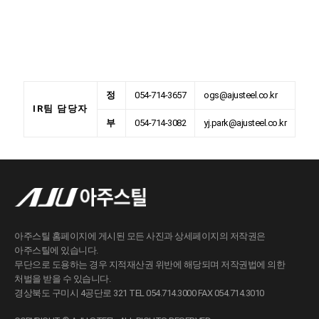
정
054-714-3657
ogs@ajusteel.co.kr
IR팀 담당자
부
054-714-3082
yj.park@ajusteel.co.kr
아주스틸 홈페이지에 게시된 모든 사진과 상세페이지의 저작권은
아주스틸에 있습니다.
무단으로 도용하는 경우 지적재산권 위반에 해당되며 저작권법에 의한
처벌을 받을 수 있습니다.
경상북도 구미시 4공단로 321 TEL 054.714.3000 FAX 054.714.3010