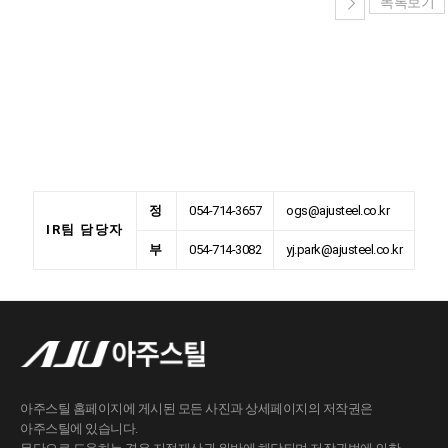
목록보기
정
054-714-3657
ogs@ajusteel.co.kr
IR팀 담당자
부
054-714-3082
yj.park@ajusteel.co.kr
아주스틸 홈페이지에 게시된 모든 사진과 상세페이지의 저작권은
아주스틸에 있습니다.