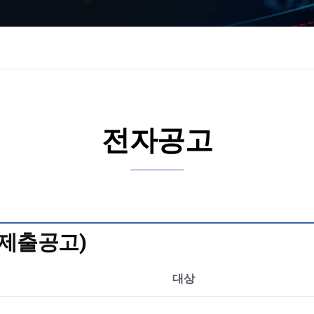
전자공고
권제출공고)
대상