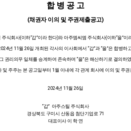
합 병 공 고
(채권자 이의 및 주권제출공고)
 주식회사(이하“갑”이라 한다)와 아주엠씨엠 주식회사(이하“을”이라
2024년 11월 26일 개최된 각사의 이사회에서 “갑”과 “을”은 합병하고
은 그 권리의무 일체를 승계하여 존속하며 “을”은 해산하기로 결의하
 및 주주는 본 공고일부터 1월 이내에 각 관계 회사에 이의 및 주
2024년 11월 26일
“갑” 아주스틸 주식회사
경상북도 구미시 산동읍 첨단기업로 71
대표이사 이 학 연