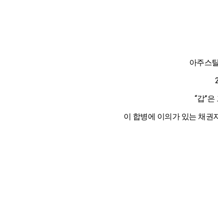
아주스틸
“갑”
이 합병에 이의가 있는 채권자