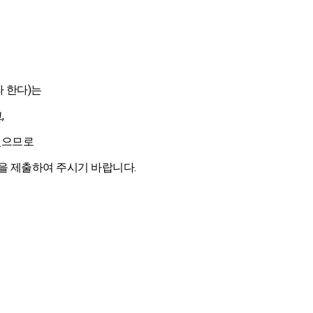
 한다)는
,
였으므로
권을 제출하여 주시기 바랍니다.