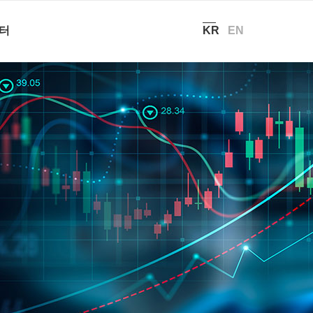
현재 위치:
홈
/
투자정보 – 전자공고
터
KR
EN