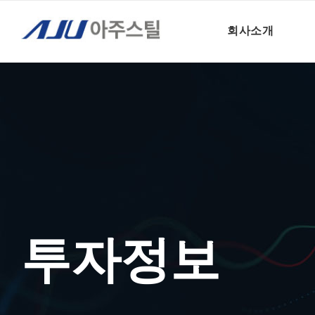
투자정보 – 전자공고
회사소개
투자정보