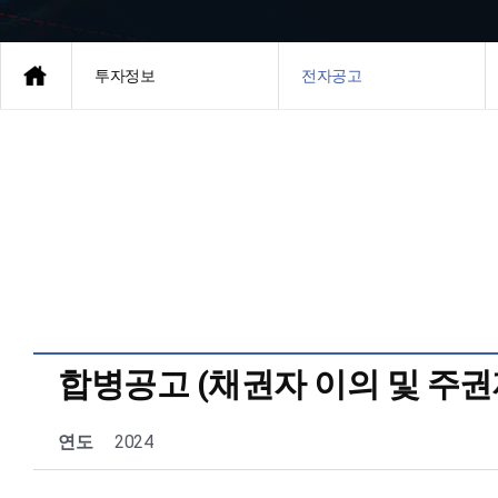
투자정보
전자공고
합병공고 (채권자 이의 및 주
연도
2024