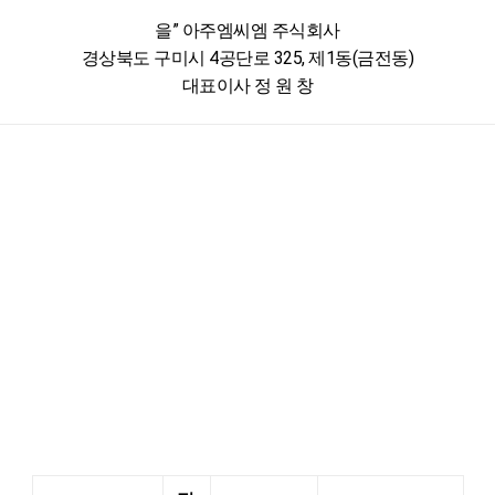
을” 아주엠씨엠 주식회사
경상북도 구미시 4공단로 325, 제1동(금전동)
대표이사 정 원 창