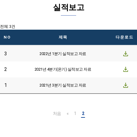
실적보고
전체: 3건
NO
제목
다운로드
download
3
2022년 1분기 실적보고 자료
download
2
2021년 4분기(온기) 실적보고 자료
download
1
2021년 3분기 실적보고 자료
처음
«
1
2