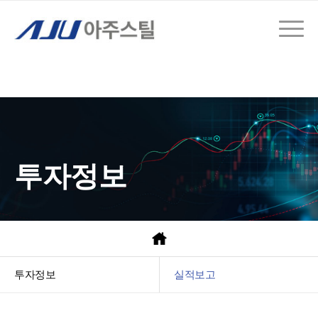
투자정보
투자정보
실적보고