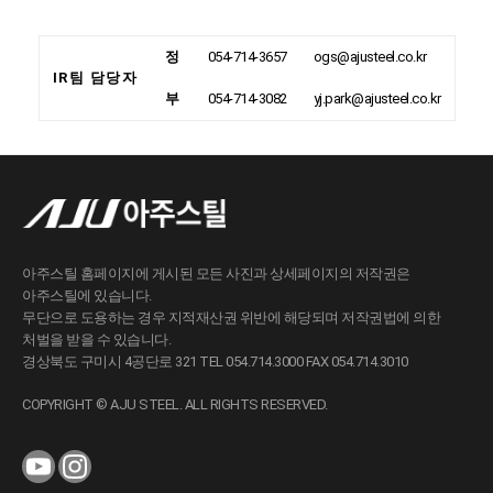
정
054-714-3657
ogs@ajusteel.co.kr
IR팀 담당자
부
054-714-3082
yj.park@ajusteel.co.kr
아주스틸 홈페이지에 게시된 모든 사진과 상세페이지의 저작권은
아주스틸에 있습니다.
무단으로 도용하는 경우 지적재산권 위반에 해당되며 저작권법에 의한
처벌을 받을 수 있습니다.
경상북도 구미시 4공단로 321 TEL 054.714.3000 FAX 054.714.3010
COPYRIGHT © AJU STEEL. ALL RIGHTS RESERVED.