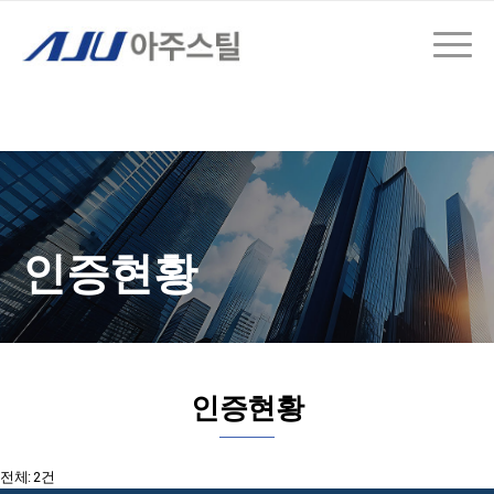
인증현황
인증현황
전체: 2건